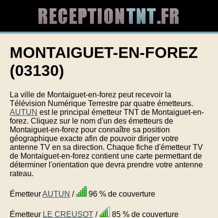
MONTAIGUET-EN-FOREZ
(03130)
La ville de Montaiguet-en-forez peut recevoir la
Télévision Numérique Terrestre par quatre émetteurs.
AUTUN
est le principal émetteur TNT de Montaiguet-en-
forez. Cliquez sur le nom d'un des émetteurs de
Montaiguet-en-forez pour connaître sa position
géographique exacte afin de pouvoir diriger votre
antenne TV en sa direction. Chaque fiche d'émetteur TV
de Montaiguet-en-forez contient une carte permettant de
déterminer l'orientation que devra prendre votre antenne
rateau.
Émetteur
AUTUN
/
96 % de couverture
Émetteur
LE CREUSOT
/
85 % de couverture