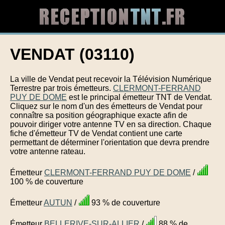
VENDAT (03110)
La ville de Vendat peut recevoir la Télévision Numérique
Terrestre par trois émetteurs.
CLERMONT-FERRAND
PUY DE DOME
est le principal émetteur TNT de Vendat.
Cliquez sur le nom d'un des émetteurs de Vendat pour
connaître sa position géographique exacte afin de
pouvoir diriger votre antenne TV en sa direction. Chaque
fiche d'émetteur TV de Vendat contient une carte
permettant de déterminer l'orientation que devra prendre
votre antenne rateau.
Émetteur
CLERMONT-FERRAND PUY DE DOME
/
100 % de couverture
Émetteur
AUTUN
/
93 % de couverture
Émetteur
BELLERIVE-SUR-ALLIER
/
88 % de